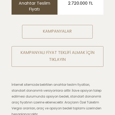
Anahtar Teslim
2.720.000 TL
Fiyatı
KAMPANYALAR
KAMPANYALI FİYAT TEKLİFİ ALMAK İÇİN
TIKLAYIN
İnternet sitemizde belirtilen anahtar teslim fiyatları,
standart donanımlı versiyonlara aittir. İlave opsiyon talep
edilmesi durumunda opsiyon bedeli, standart donanımlı
araç fiyatının üzerine eklenecektir. Araçların Özel Tüketim
Vergisi oranları, araç ve opsiyon bedeli toplamı üzerinden
hesaplanacaktır.