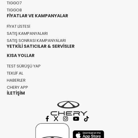
TIGGO7
TIGGO8
FİYATLAR VE KAMPANYALAR
FİYAT LİSTESİ
SATIŞ KAMPANYALARI
SATIŞ SONRASI KAMPANYALARI
YETKİLİ SATICILAR & SERVİSLER
KISA YOLLAR
TEST SÜRÜŞÜ YAP
TEKLİF AL
HABERLER
CHERY APP
İLETİŞİM