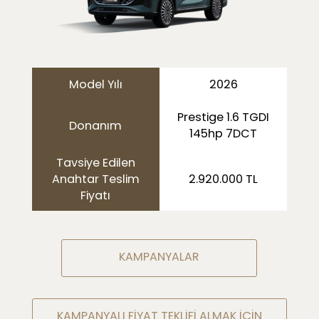
Model Yılı
2026
Prestige 1.6 TGDI
Donanım
145hp 7DCT
Tavsiye Edilen
Anahtar Teslim
2.920.000 TL
Fiyatı
KAMPANYALAR
KAMPANYALI FİYAT TEKLİFİ ALMAK İÇİN