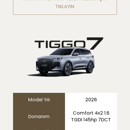
TIKLAYIN
Model Yılı
2026
Comfort 4x2 1.6
Donanım
TGDI 145hp 7DCT